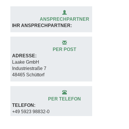
TELEFON:
+49 5923 98832-0
ONLINE
Ich erkläre mich mit den
Datenschutzbestimmungen
einverstanden.