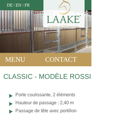
DE
|
EN
|
FR
MENU
CONTACT
CLASSIC - MODÈLE ROSSI
Porte coulissante, 2 éléments
Hauteur de passage : 2,40 m
Passage de tête avec portillon